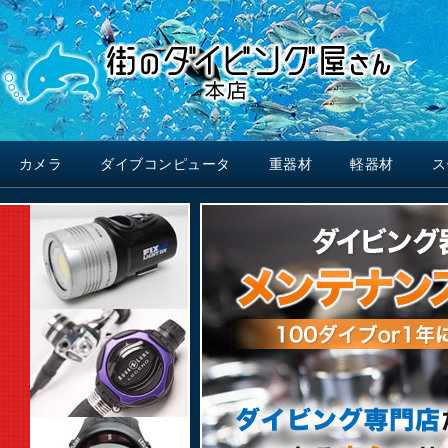
カメラ
ダイブコンピュータ
重器材
軽器材
ス