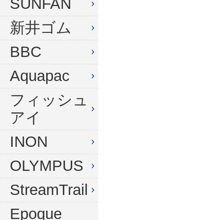
SUNFAN
新井ゴム
BBC
Aquapac
フィッシュ
アイ
INON
OLYMPUS
StreamTrail
Epoque