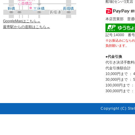
船場(センバ)支店 
本店営業部 普通80
GoogleMapはこちら→
最寄駅からの道順はこちら→
記号:14000 番号
※お振込みになら
負担願います。
●代金引換
代引き決済手数料
代金引換額合計
10,000円まで ： 
30,000円まで ： 
100,000円まで ：
300,000円まで ： 
Copyright (C) Stel