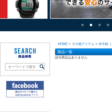
HOME
>
その他アイテム
>
水中銃（
商品一覧
該当商品はありません