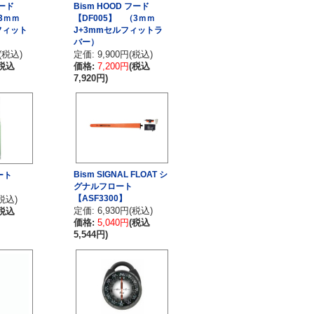
フード
Bism HOOD フード
3ｍｍ
【DF005】 （3ｍｍ
フィット
J+3mmセルフィットラ
バー）
(税込)
定価: 9,900円(税込)
(税込
価格:
7,200円
(税込
7,920円)
Bism SIGNAL FLOAT シ
ート
グナルフロート
【ASF3300】
(税込)
定価: 6,930円(税込)
(税込
価格:
5,040円
(税込
5,544円)