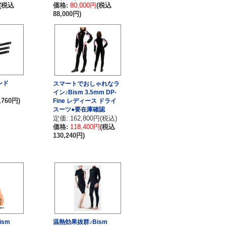
(税込
価格:
80,000円
(税込
88,000円)
ンド
スマートでおしゃれなラ
イン♪Bism 3.5mm DP-
,760円)
Fine レディース ドライ
スーツ●要在庫確認
定価: 162,800円(税込)
価格:
118,400円
(税込
130,240円)
ism
温熱効果抜群♪Bism