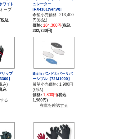
】ホワイト
ュレーター
 オープ
[RX4101(Ver.W)]
希望小売価格: 213,400
(税込
円(税込)
価格:
184,300円
(税込
202,730円)
ーグリップ
Bism バンドカバーリバ
3300】
ーシブル【72Ｍ1000】
(税込)
希望小売価格: 1,980円
(税込
(税込)
価格:
1,800円
(税込
する
1,980円)
在庫を確認する