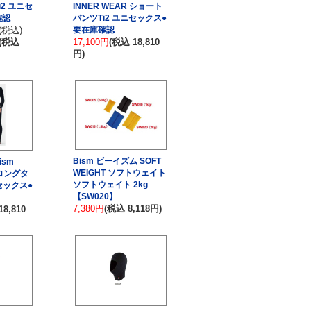
i2 ユニセ
INNER WEAR ショート
確認
パンツTi2 ユニセックス●
(税込)
要在庫確認
(税込
17,100円
(税込 18,810
円)
Bism ビーイズム SOFT
ism
WEIGHT ソフトウェイト
 ロングタ
ソフトウェイト 2kg
セックス●
【SW020】
7,380円
(税込 8,118円)
18,810