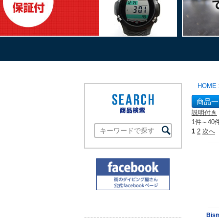
HOME
商品一
説明付き
1件～40
1
2
次へ
Bi