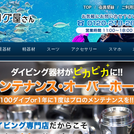
TOP
会員登録
ご利用
重器材
軽器材
スーツ
アクセサリー
スマホ