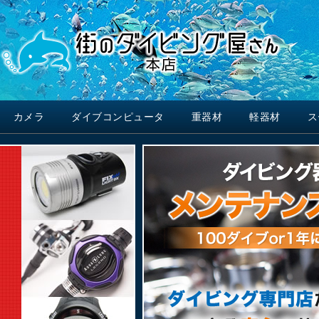
カメラ
ダイブコンピュータ
重器材
軽器材
ス