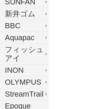
SUNFAN
新井ゴム
BBC
Aquapac
フィッシュ
アイ
INON
OLYMPUS
StreamTrail
Epoque