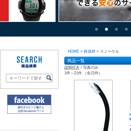
HOME
>
軽器材
> スノーケル
商品一覧
説明付き
/ 写真のみ
1件～21件 （全21件）