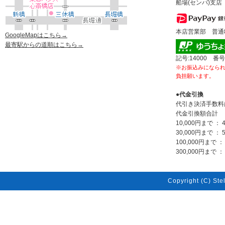
船場(センバ)支店 
本店営業部 普通80
GoogleMapはこちら→
最寄駅からの道順はこちら→
記号:14000 番号
※お振込みになら
負担願います。
●代金引換
代引き決済手数料
代金引換額合計
10,000円まで ： 
30,000円まで ： 
100,000円まで ：
300,000円まで ： 
Copyright (C) Stel