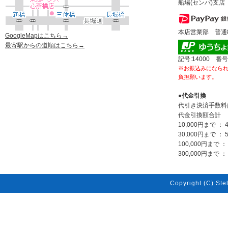
船場(センバ)支店 
本店営業部 普通80
GoogleMapはこちら→
最寄駅からの道順はこちら→
記号:14000 番号
※お振込みになら
負担願います。
●代金引換
代引き決済手数料
代金引換額合計
10,000円まで ： 
30,000円まで ： 
100,000円まで ：
300,000円まで ： 
Copyright (C) Stel