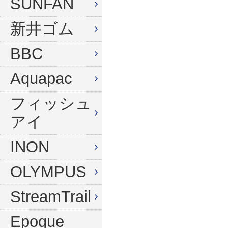
SUNFAN
新井ゴム
BBC
Aquapac
フィッシュ
アイ
INON
OLYMPUS
StreamTrail
Epoque