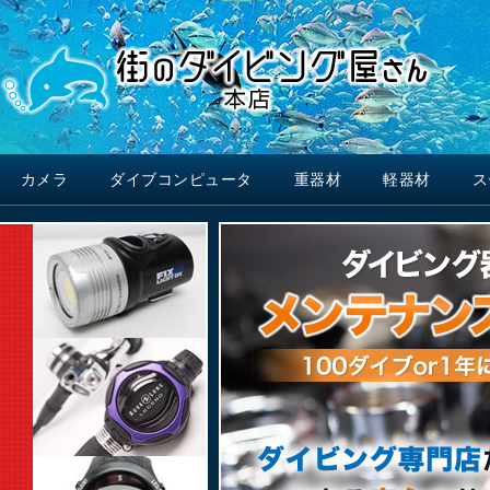
カメラ
ダイブコンピュータ
重器材
軽器材
ス