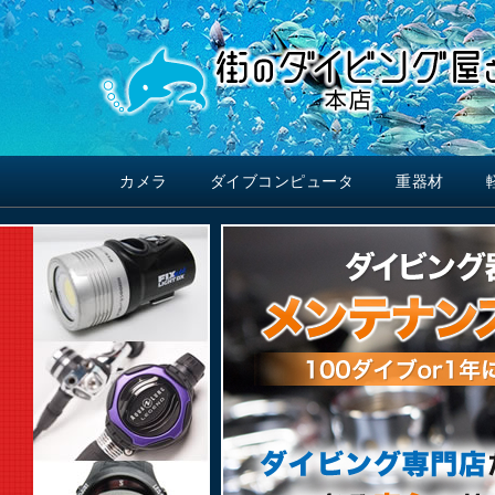
カメラ
ダイブコンピュータ
重器材