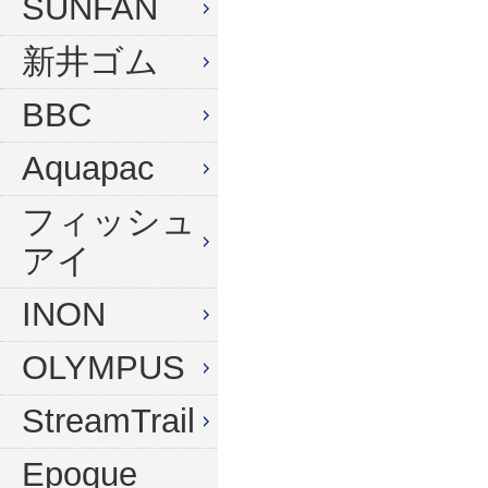
SUNFAN
新井ゴム
BBC
Aquapac
フィッシュ
アイ
INON
OLYMPUS
StreamTrail
Epoque