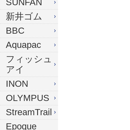
SUNFAN
新井ゴム
BBC
Aquapac
フィッシュ
アイ
INON
OLYMPUS
StreamTrail
Epoque