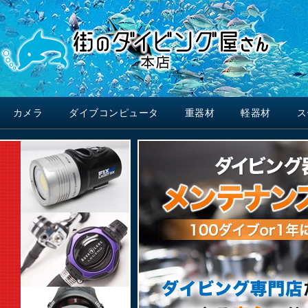
カメラ
ダイブコンピュータ
重器材
軽器材
ス