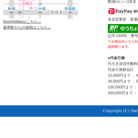
船場(センバ)支店 
本店営業部 普通80
GoogleMapはこちら→
最寄駅からの道順はこちら→
記号:14000 番号
※お振込みになら
負担願います。
●代金引換
代引き決済手数料
代金引換額合計
10,000円まで ： 
30,000円まで ： 
100,000円まで ：
300,000円まで ： 
Copyright (C) Stel