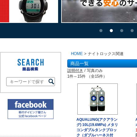
HOME
> ナイトロックス関連
商品一覧
説明付き
/ 写真のみ
1件～15件 （全15件）
AQUALUNG(アクアラン
グ) 10L(19.6MPa) メタリ
コンダブルタンクブロッ
ク（ダブルハーネス付