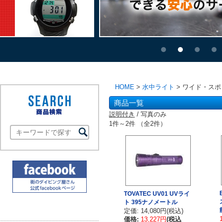
HOME
>
水中ライト
> ワイド・ス
商品一覧
説明付き
/ 写真のみ
1件～2件 （全2件）
TOVATEC UV01 UVライ
ト 395ナノメートル
定価: 14,080円(税込)
価格:
13,227円
(税込