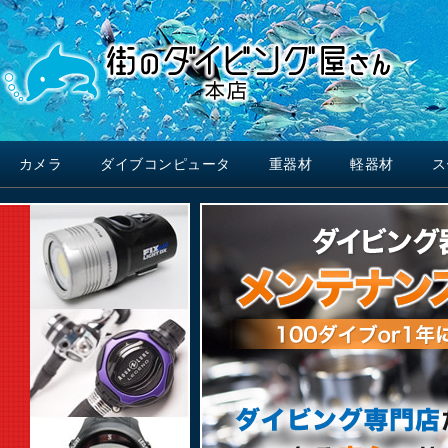
カメラ
ダイブコンピュータ
重器材
軽器材
ス