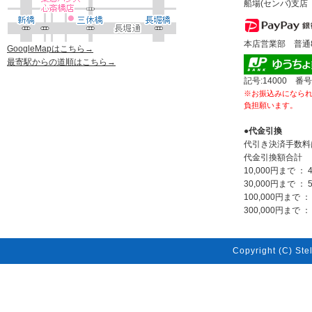
船場(センバ)支店 
本店営業部 普通80
GoogleMapはこちら→
最寄駅からの道順はこちら→
記号:14000 番号
※お振込みになら
負担願います。
●代金引換
代引き決済手数料
代金引換額合計
10,000円まで ： 
30,000円まで ： 
100,000円まで ：
300,000円まで ： 
Copyright (C) Stel