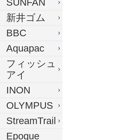
SUNFAN
新井ゴム
BBC
Aquapac
フィッシュ
アイ
INON
OLYMPUS
StreamTrail
Epoque