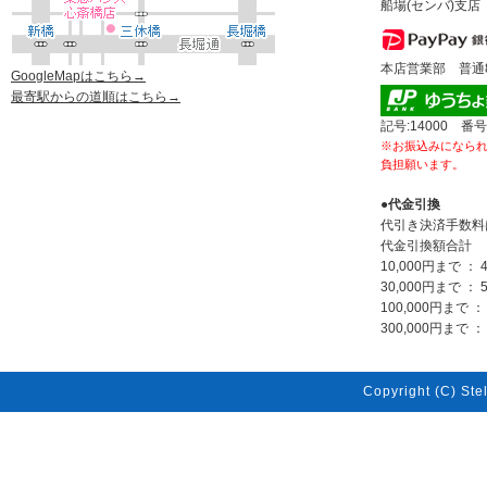
船場(センバ)支店 
本店営業部 普通80
GoogleMapはこちら→
最寄駅からの道順はこちら→
記号:14000 番号
※お振込みになら
負担願います。
●代金引換
代引き決済手数料
代金引換額合計
10,000円まで ： 
30,000円まで ： 
100,000円まで ：
300,000円まで ： 
Copyright (C) Stel