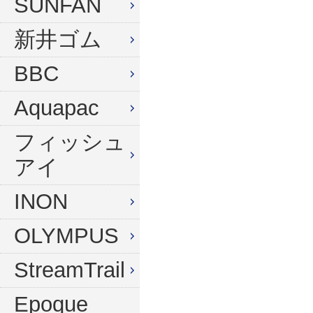
SUNFAN
新井ゴム
BBC
Aquapac
フィッシュ
アイ
INON
OLYMPUS
StreamTrail
Epoque