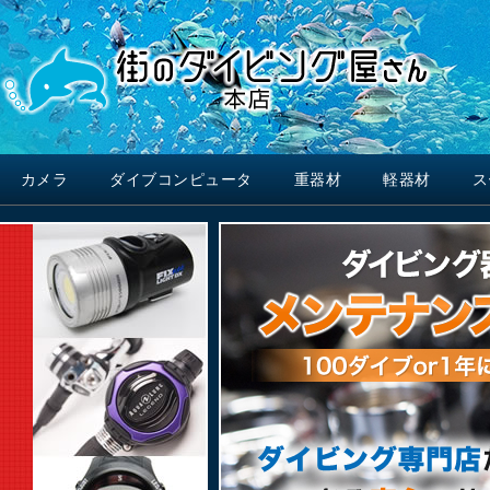
カメラ
ダイブコンピュータ
重器材
軽器材
ス