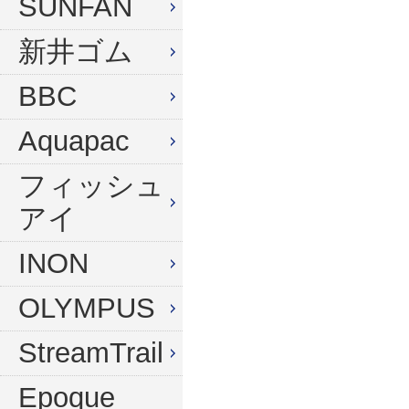
SUNFAN
新井ゴム
BBC
Aquapac
フィッシュ
アイ
INON
OLYMPUS
StreamTrail
Epoque