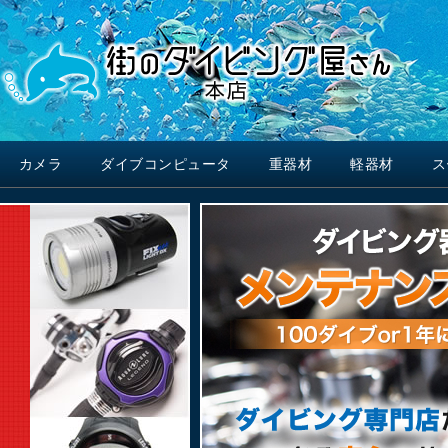
カメラ
ダイブコンピュータ
重器材
軽器材
ス