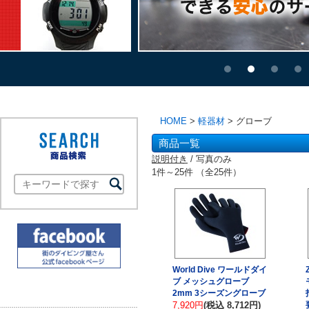
HOME
>
軽器材
> グローブ
商品一覧
説明付き
/ 写真のみ
1件～25件 （全25件）
World Dive ワールドダイ
ブ メッシュグローブ
2mm 3シーズングローブ
7,920円
(税込 8,712円)