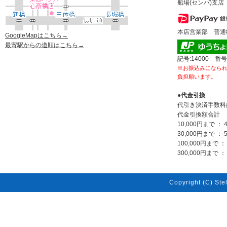
船場(センバ)支店 
本店営業部 普通80
GoogleMapはこちら→
最寄駅からの道順はこちら→
記号:14000 番号
※お振込みになら
負担願います。
●代金引換
代引き決済手数料
代金引換額合計
10,000円まで ： 
30,000円まで ： 
100,000円まで ：
300,000円まで ： 
Copyright (C) Stel