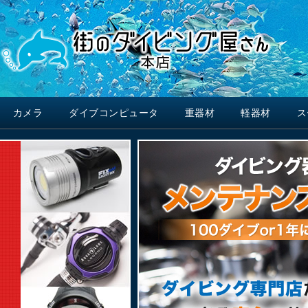
カメラ
ダイブコンピュータ
重器材
軽器材
ス