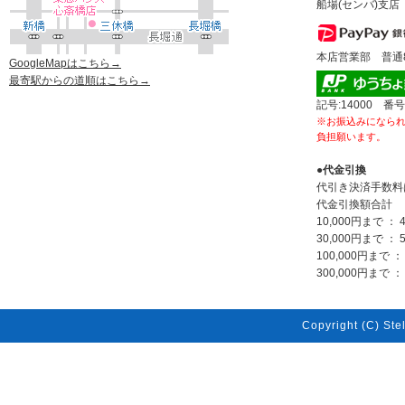
船場(センバ)支店 
本店営業部 普通80
GoogleMapはこちら→
最寄駅からの道順はこちら→
記号:14000 番号
※お振込みになら
負担願います。
●代金引換
代引き決済手数料
代金引換額合計
10,000円まで ： 
30,000円まで ： 
100,000円まで ：
300,000円まで ： 
Copyright (C) Stel