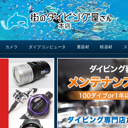
カメラ
ダイブコンピュータ
重器材
軽器材
ス