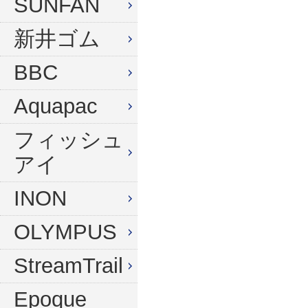
SUNFAN
新井ゴム
BBC
Aquapac
フィッシュ
アイ
INON
OLYMPUS
StreamTrail
Epoque