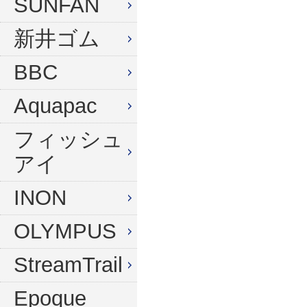
SUNFAN
新井ゴム
BBC
Aquapac
フィッシュ
アイ
INON
OLYMPUS
StreamTrail
Epoque