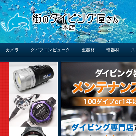
カメラ
ダイブコンピュータ
重器材
軽器材
ス