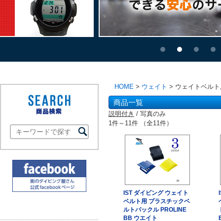
HOME
>
ウェイト
> ウェイトベル
商品一覧
説明付き
/ 写真のみ
1件～11件 （全11件）
IST ダイビング ウェイト
ベルト用 プラスチックベ
ルトバックル PROLINE
BB ウエイト