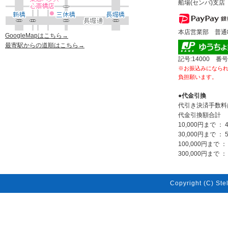
船場(センバ)支店 
本店営業部 普通80
GoogleMapはこちら→
最寄駅からの道順はこちら→
記号:14000 番号
※お振込みになら
負担願います。
●代金引換
代引き決済手数料
代金引換額合計
10,000円まで ： 
30,000円まで ： 
100,000円まで ：
300,000円まで ： 
Copyright (C) Stel