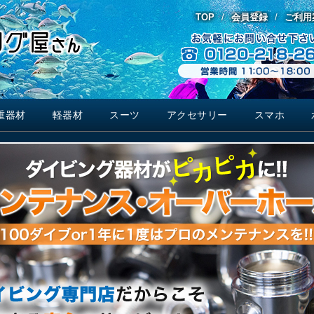
TOP
会員登録
ご利用
重器材
軽器材
スーツ
アクセサリー
スマホ