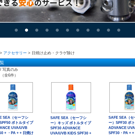
>
アクセサリー
> 日焼け止め・クラゲ除け
覧
/ 写真のみ
 （全6件）
FE SEA（セーフシ
SAFE SEA（
SAFE SEA（セーフシ
SPF50 ボトルタイプ
ー）SPF30 ボ
ー）キッズ ボトルタイプ
ANCE UVA/UVB
ADVANCE UVA
SPF30 ADVANCE
50 + ・PA + + 日焼け
SPF30・PA + 
UVA/UVB KIDS SPF30 +