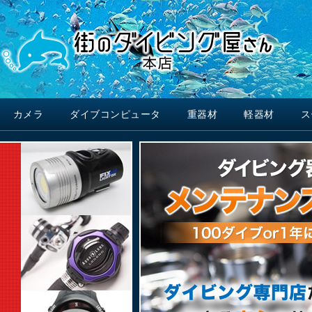
カメラ
ダイブコンピュータ
重器材
軽器材
ス