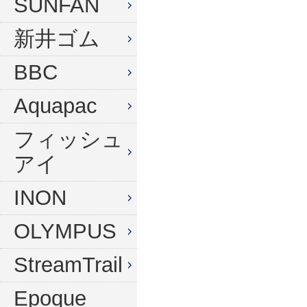
SUNFAN
新井ゴム
BBC
Aquapac
フィッシュ
アイ
INON
OLYMPUS
StreamTrail
Epoque