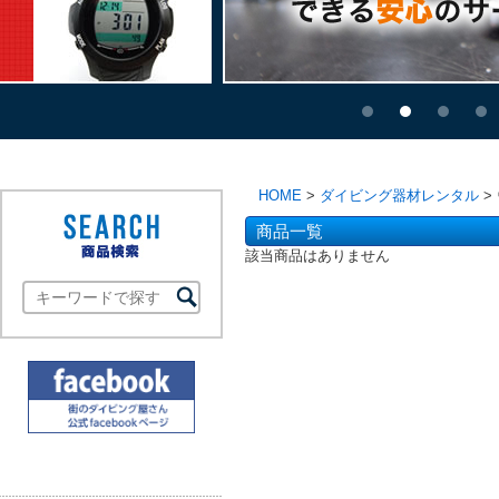
HOME
>
ダイビング器材レンタル
>
商品一覧
該当商品はありません