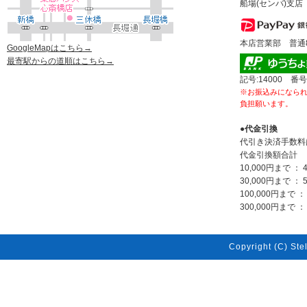
船場(センバ)支店 
本店営業部 普通80
GoogleMapはこちら→
最寄駅からの道順はこちら→
記号:14000 番号
※お振込みになら
負担願います。
●代金引換
代引き決済手数料
代金引換額合計
10,000円まで ： 
30,000円まで ： 
100,000円まで ：
300,000円まで ： 
Copyright (C) Stel