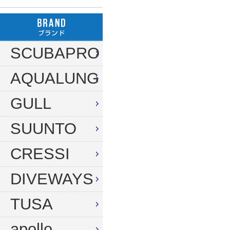
ハンガー
ダイブコンピューター
フロート
リール
タンク（4・8・10L）
ストリンガー
その他
SCUBAPRO
タンク（12・14L）
ラインワインダー
AQUALUNG
タンク（250気圧）
手モリ・パラライザー
タンク（300気圧）
GULL
手モリアクセサリー
マスク
スカリ・網
SUUNTO
スノーケル
エビバサミ
CRESSI
フィン
アワビオコシ
DIVEWAYS
ドライスーツ用フィン
その他
TUSA
ブーツ
フック
グローブ
ダイブコンピューター
apollo