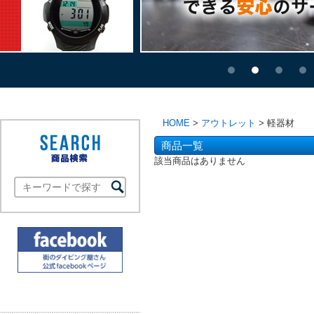
HOME
>
アウトレット
> 軽器材
商品一覧
該当商品はありません