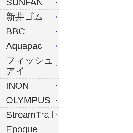
SUNFAN
新井ゴム
BBC
Aquapac
フィッシュ
アイ
INON
OLYMPUS
StreamTrail
Epoque