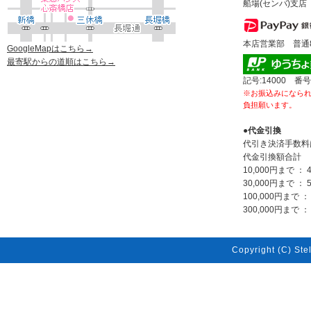
船場(センバ)支店 
本店営業部 普通80
GoogleMapはこちら→
最寄駅からの道順はこちら→
記号:14000 番号
※お振込みになら
負担願います。
●代金引換
代引き決済手数料
代金引換額合計
10,000円まで ： 
30,000円まで ： 
100,000円まで ：
300,000円まで ： 
Copyright (C) Stel