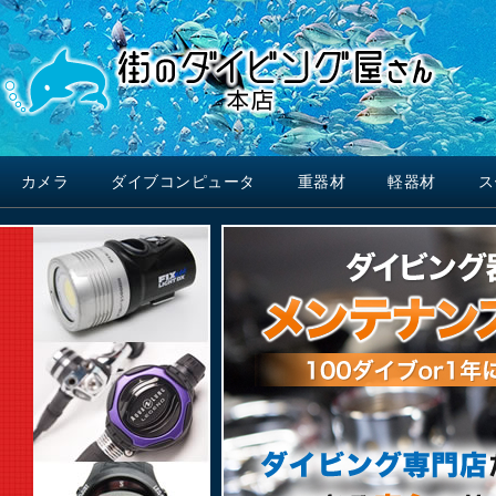
カメラ
ダイブコンピュータ
重器材
軽器材
ス