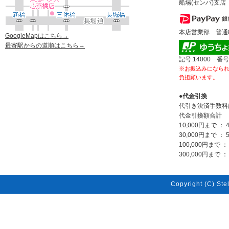
船場(センバ)支店 
本店営業部 普通80
GoogleMapはこちら→
最寄駅からの道順はこちら→
記号:14000 番号
※お振込みになら
負担願います。
●代金引換
代引き決済手数料
代金引換額合計
10,000円まで ： 
30,000円まで ： 
100,000円まで ：
300,000円まで ： 
Copyright (C) Stel