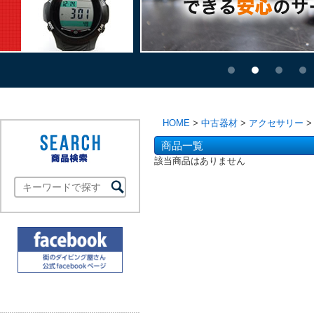
HOME
>
中古器材
>
アクセサリー
>
商品一覧
該当商品はありません