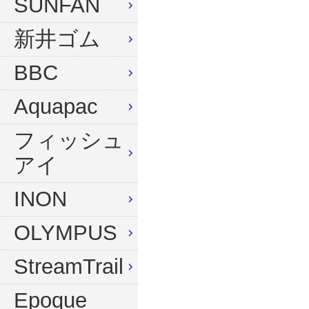
SUNFAN
新井ゴム
BBC
Aquapac
フィッシュ
アイ
INON
OLYMPUS
StreamTrail
Epoque