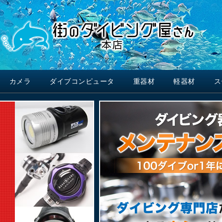
カメラ
ダイブコンピュータ
重器材
軽器材
ス