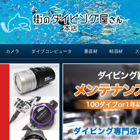
カメラ
ダイブコンピュータ
重器材
軽器材
ス