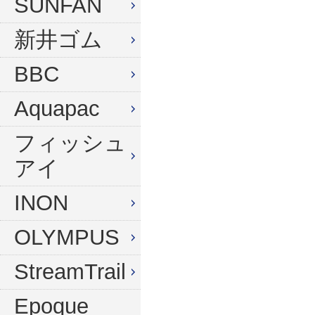
SUNFAN
新井ゴム
BBC
Aquapac
フィッシュ
アイ
INON
OLYMPUS
StreamTrail
Epoque