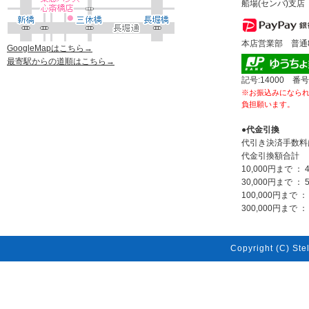
船場(センバ)支店 
本店営業部 普通80
GoogleMapはこちら→
最寄駅からの道順はこちら→
記号:14000 番号
※お振込みになら
負担願います。
●代金引換
代引き決済手数料
代金引換額合計
10,000円まで ： 
30,000円まで ： 
100,000円まで ：
300,000円まで ： 
Copyright (C) Stel