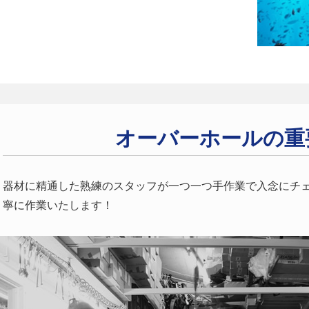
オーバーホールの重
器材に精通した熟練のスタッフが一つ一つ手作業で入念にチ
寧に作業いたします！