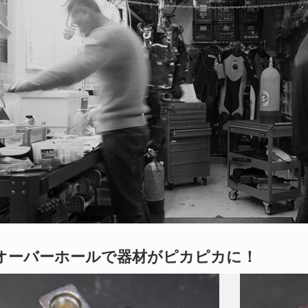
オーバーホールで器材がピカピカに！