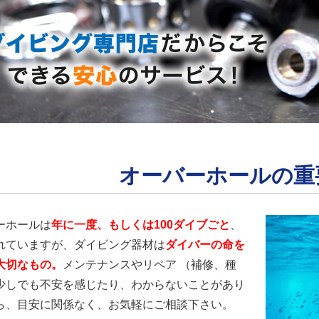
オーバーホールの重
ーホールは
年に一度、もしくは100ダイブごと
、
れていますが、ダイビング器材は
ダイバーの命を
大切なもの。
メンテナンスやリペア （補修、種
少しでも不安を感じたり、わからないことがあり
ら、目安に関係なく、お気軽にご相談下さい。