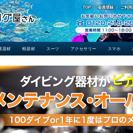
TOP
会員登録
ご利用
重器材
軽器材
スーツ
アクセサリー
スマホ