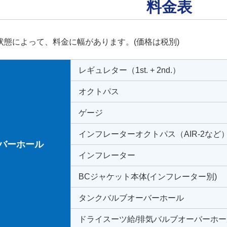
料金表
状態によって、料金に幅があります。(価格は税別)
レギュレター（1st. + 2nd.）
オクトパス
ゲージ
インフレーターオクトパス（AIR-2など
バーホール
インフレーター
BCジャケット本体(インフレーター別)
タンクバルブオーバーホール
ドライスーツ給/排気バルブオーバーホー